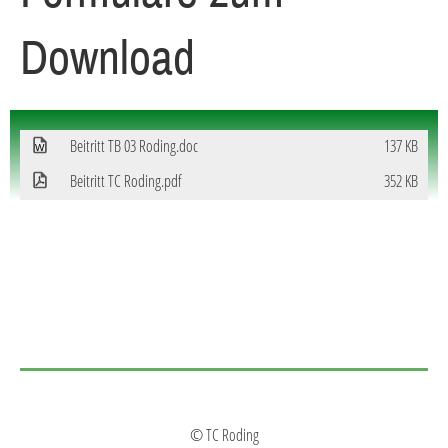
Download
Beitritt TB 03 Roding.doc
137 KB
Beitritt TC Roding.pdf
352 KB
© TC Roding